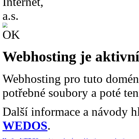
Webhosting je aktivn
Webhosting pro tuto doménu
potřebné soubory a poté te
Další informace a návody h
WEDOS
.