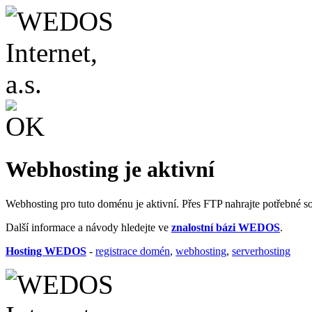
Webhosting je aktivní
Webhosting pro tuto doménu je aktivní. Přes FTP nahrajte potřebné s
Další informace a návody hledejte ve
znalostní bázi WEDOS
.
Hosting WEDOS
-
registrace domén
,
webhosting
,
serverhosting