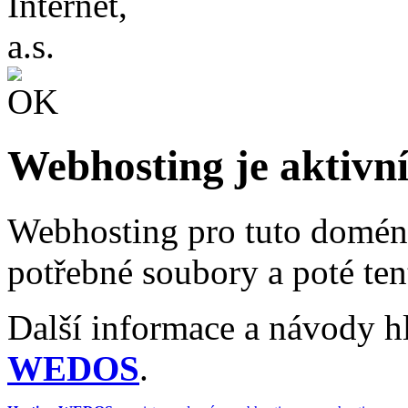
Webhosting je aktivn
Webhosting pro tuto doménu
potřebné soubory a poté te
Další informace a návody h
WEDOS
.