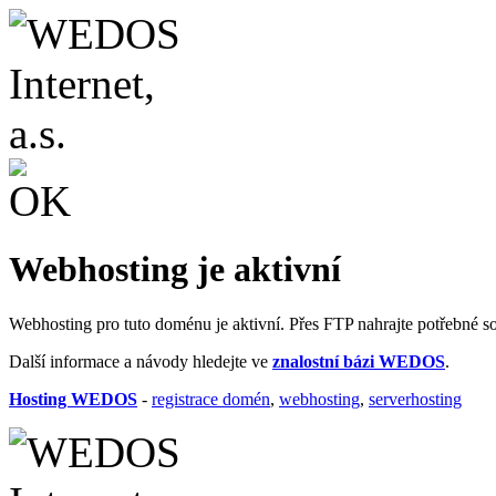
Webhosting je aktivní
Webhosting pro tuto doménu je aktivní. Přes FTP nahrajte potřebné s
Další informace a návody hledejte ve
znalostní bázi WEDOS
.
Hosting WEDOS
-
registrace domén
,
webhosting
,
serverhosting