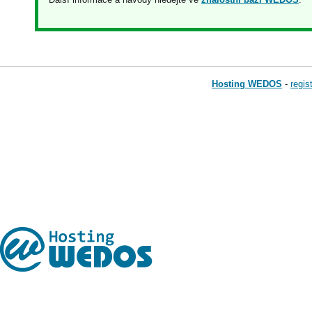
Hosting WEDOS
-
regi