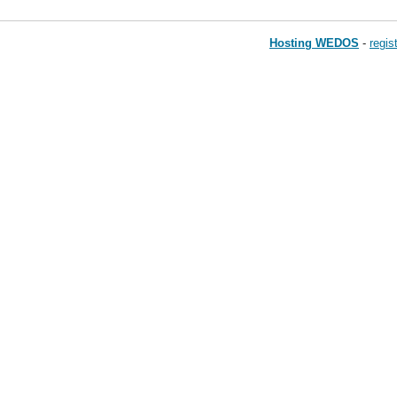
Hosting WEDOS
-
regi